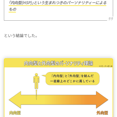
｢内向型(HSP)｣という生まれつきのパーソナリティーによる
もの
という結論でした。