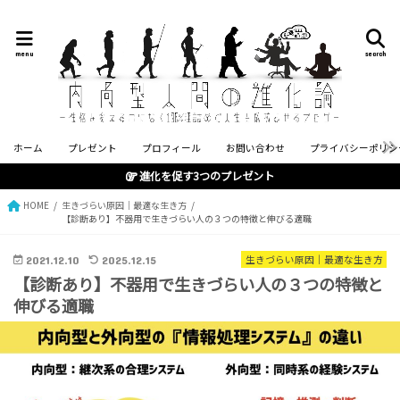
menu
search
ホーム
プレゼント
プロフィール
お問い合わせ
プライバシーポリシ
進化を促す3つのプレゼント
HOME
生きづらい原因｜最適な生き方
【診断あり】不器用で生きづらい人の３つの特徴と伸びる適職
2021.12.10
2025.12.15
生きづらい原因｜最適な生き方
【診断あり】不器用で生きづらい人の３つの特徴と
伸びる適職