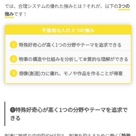
では、合理システムの優れた強みとは？それが、以下の
3つの
強み
です！
不器用な人の３つの強み
特殊好奇心が高く1つの分野やテーマを追求できる
物事の構造や仕組みを分析して
本質的な理解
ができる
想像(創造)力に優れ、モノや作品を作ることが得意
❶特殊好奇心が高く1つの分野やテーマを追求で
きる
刺激に敏感な内向型やHSPは、刺激を抑えるために働く｢
特殊