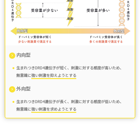
内向型
生まれつきDRD4遺伝子が短く、
刺激に対する感度が高い
ため、
無意識に
強い刺激を抑えようとする
外向型
生まれつきDRD4遺伝子が長く、
刺激に対する感度が低い
ため、
無意識に
強い刺激を求めようとする