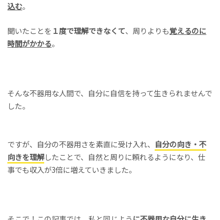
込む
。
聞いたことを
１度で理解できなくて
、周りよりも
覚えるのに
時間がかかる
。
そんな不器用な人間で、自分に自信を持って生きられませんで
した。
ですが、自分の不器用さを素直に受け入れ、
自分の向き・不
向きを理解
したことで、自然と周りに頼れるようになり、仕
事でも収入が3倍に増えていきました。
そこで！この記事では、私と同じよう
に不器用な自分に生き