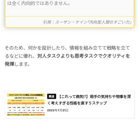
は全く内向的ではありません。
引用：スーザン・ケイン｢内向型人間のすごい力｣
そのため、何かを設計したり、情報を組み立てて戦略を立て
るなどに優れ、
対人タスクよりも思考タスクでクオリティを
発揮
します。
【これって病気!?】相手の気持ちや物事を深
く考えすぎる性格を直す５ステップ
2022年7月21日