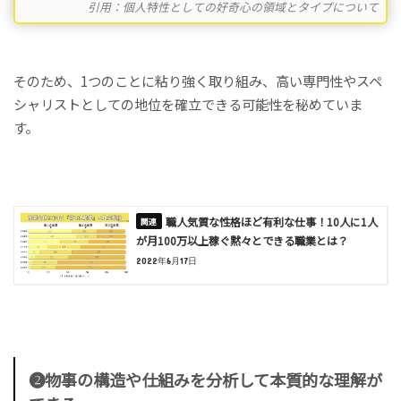
引用：個人特性としての好奇心の領域とタイプについて
そのため、1つのことに粘り強く取り組み、高い専門性やスペ
シャリストとしての地位を確立できる可能性を秘めていま
す。
職人気質な性格ほど有利な仕事！10人に1人
が月100万以上稼ぐ黙々とできる職業とは？
2022年6月17日
❷物事の構造や仕組みを分析して
本質的な理解
が