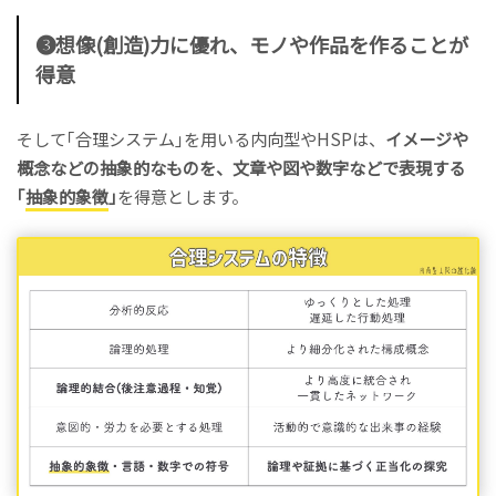
❸想像(創造)力に優れ、モノや作品を作ることが
得意
そして｢合理システム｣を用いる内向型やHSPは、
イメージや
概念などの抽象的なものを、文章や図や数字などで表現する
｢
抽象的象徴
｣
を得意とします。