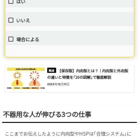
はい
いいえ
場合による
【保存版】内向型とは？｜内向型と外向型
の違いと特徴を｢20の図解｣で徹底解説
2025年12月11日
不器用な人が伸びる3つの仕事
ここまでお伝えしたように内向型やHSPは｢合理システム｣に