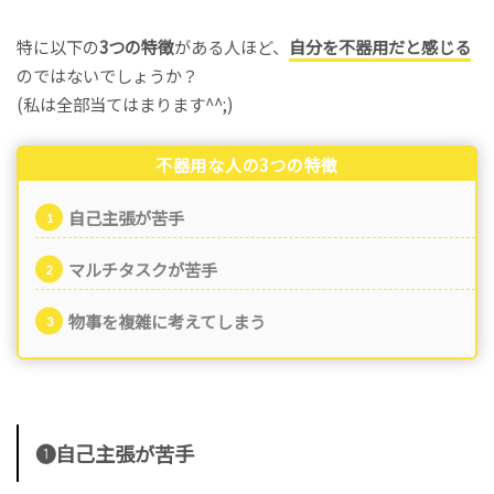
特に以下の
3つの特徴
がある人ほど、
自分を不器用だと感じる
のではないでしょうか？
(私は全部当てはまります^^;)
不器用な人の3つの特徴
自己主張が苦手
マルチタスクが苦手
物事を複雑に考えてしまう
❶自己主張が苦手