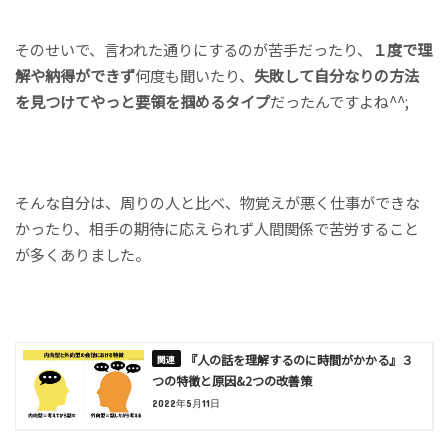
そのせいで、言われた通りにするのが苦手だったり、
１度で
理
解や納得ができず
何度も聞いたり、
失敗して自分なりの方法
を見つけてやっと要領を掴めるタイプ
だったんですよね^^;
そんな自分は、周りの人と比べ、物覚えが悪く仕事ができな
かったり、相手の期待に応えられず人間関係で苦労すること
が多くありました。
『人の話を理解するのに時間がかかる』３
つの特徴と原因&2つの改善策
2022年5月11日