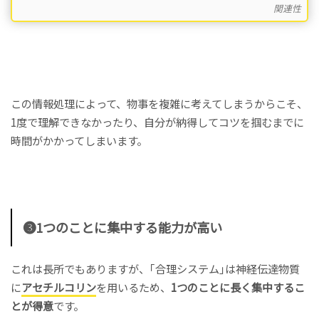
関連性
この情報処理によって、物事を複雑に考えてしまうからこそ、
1度で理解できなかったり、自分が納得してコツを掴むまでに
時間がかかってしまいます。
❸1つのことに集中する能力が高い
これは長所でもありますが、｢合理システム｣は神経伝達物質
に
アセチルコリン
を用いるため、
1つのことに長く集中するこ
とが得意
です。