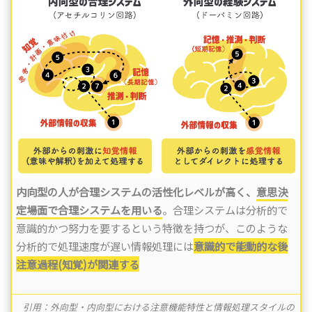
内向型の人が合理システムの活性化レベルが高く、
意思決
定場面で合理システムを用いる
。合理システムは分析的で
意識的かつ努力を要するという特徴を持つが、このような
分析的で処理速度が遅い情報処理には
意識的で能動的な後
注意過程(知覚)が関連する
引用：外向型・内向型における注意機能特性と情報処理スタイルの