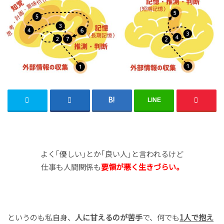
LINE
よく｢優しい｣とか｢良い人｣と言われるけど
仕事も人間関係も
要領が悪く生きづらい。
というのも私自身、
人に甘えるのが苦手
で、何でも
1人で抱え