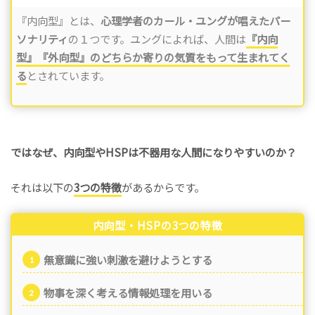
『内向型』とは、
心理学者のカール・ユングが唱えたパー
ソナリティ
の１つです。ユングによれば、人間は
『内向
型』『外向型』のどちらか寄りの気質をもって生まれてく
る
とされています。
ではなぜ、内向型やHSPは不器用な人間になりやすいのか？
それは以下の
3つの特徴
があるからです。
内向型・HSPの3つの特徴
無意識に強い刺激を避けようとする
物事を深く考える情報処理を用いる