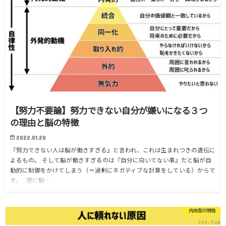
【努力不要論】努力できない自分が嫌いになる３つ
の理由と脳の特徴
2022.01.20
『努力できない人は脳が働きすぎる』と言われ、これは生まれつきの遺伝に
よるもの。 そして脳が働きすぎるのは『自分に向いてない事』だと脳が自
動的に制御をかけてしまう（＝過剰にネガティブな計算をしている）からで
す。 逆に脳…
内向型の特性