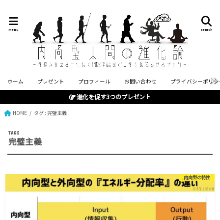
menu
search
ホーム
プレゼント
プロフィール
お問い合わせ
プライバシーポリシ
進化を促す3つのプレゼント
HOME
タグ : 完璧主義
完璧主義
内向型の特性