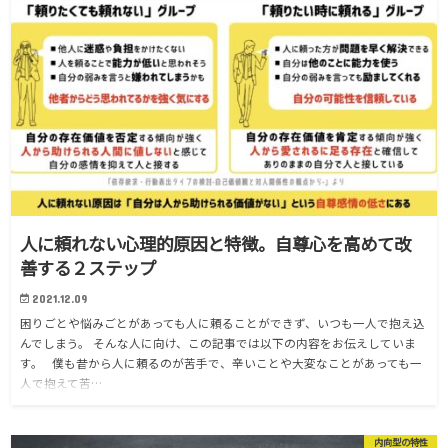
人に頼れない心理的原因と特徴。自尊心を高めて改
善する２ステップ
2021.12.09
困りごとや悩みごとがあっても人に頼ることができず、いつも一人で抱え込
んでしまう。 そんな人に向け、この記事では以下の内容をお伝えしていま
す。 僕も昔から人に頼るのが苦手で、辛いことや大変なことがあっても一
人で抱えて苦…
内向型の特性