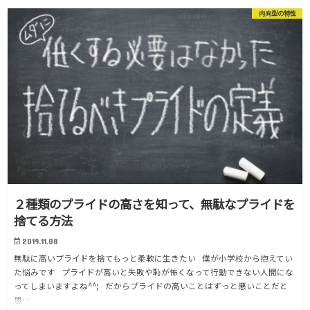
内向型の特性
２種類のプライドの高さを知って、無駄なプライドを
捨てる方法
2019.11.08
無駄に高いプライドを捨てもっと柔軟に生きたい 僕が小学校から抱えてい
た悩みです プライドが高いと失敗や恥が怖くなって行動できない人間にな
ってしまいますよね^^; だからプライドの高いことはずっと悪いことだと
思…