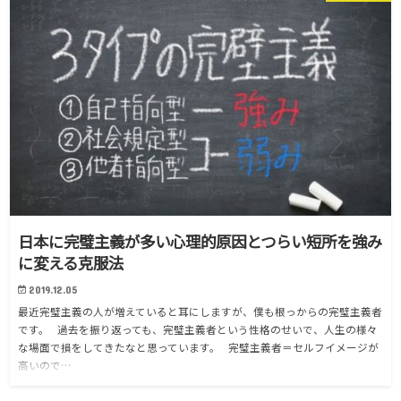
日本に完璧主義が多い心理的原因とつらい短所を強み
に変える克服法
2019.12.05
最近完璧主義の人が増えていると耳にしますが、僕も根っからの完璧主義者
です。 過去を振り返っても、完璧主義者という性格のせいで、人生の様々
な場面で損をしてきたなと思っています。 完璧主義者＝セルフイメージが
高いので…