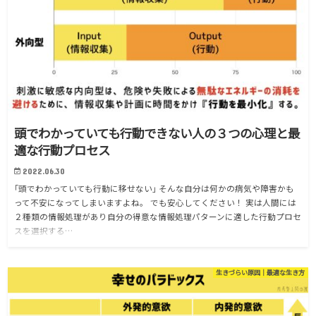
頭でわかっていても行動できない人の３つの心理と最
適な行動プロセス
2022.06.30
｢頭でわかっていても行動に移せない｣ そんな自分は何かの病気や障害かも
って不安になってしまいますよね。 でも安心してください！ 実は人間には
２種類の情報処理があり自分の得意な情報処理パターンに適した行動プロセ
スを選択する…
生きづらい原因｜最適な生き方