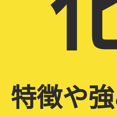
化
特徴や強