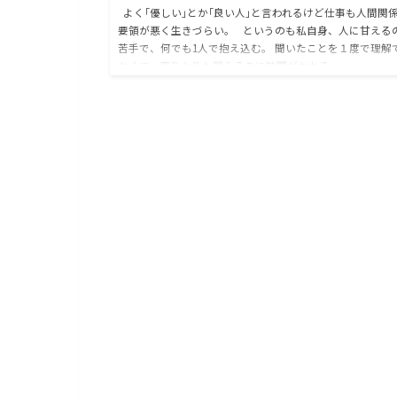
よく｢優しい｣とか｢良い人｣と言われるけど仕事も人間関
要領が悪く生きづらい。 というのも私自身、人に甘える
苦手で、何でも1人で抱え込む。 聞いたことを１度で理解
なくて、周りよりも覚えるのに時間がかかる…