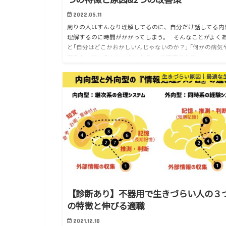
2022.05.11
周りの人はすんなり理解してるのに、自分だけ話してる内
理解するのに時間がかかってしまう。 そんなことがよく
と｢自分はどこかおかしいんじゃないのか？｣ ｢何かの病気
害をもっているんじゃないか？｣って不安になり…
生きづらい原因｜最適な
【診断あり】不器用で生きづらい人の３
の特徴と伸びる適職
2021.12.10