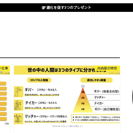
進化を促す3つのプレゼント
い仕事
内向型の特性