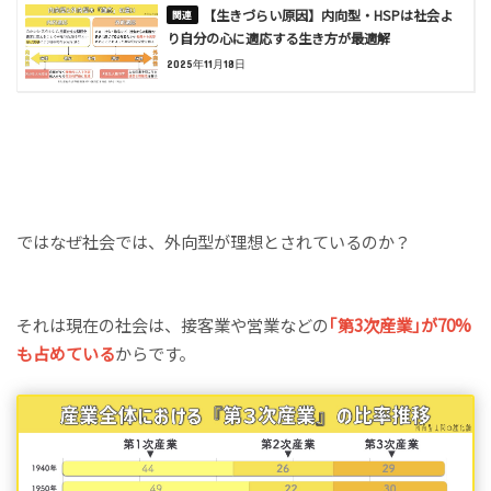
【生きづらい原因】内向型・HSPは社会よ
り自分の心に適応する生き方が最適解
2025年11月18日
ではなぜ社会では、外向型が理想とされているのか？
それは現在の社会は、接客業や営業などの
｢第3次産業｣が70%
も占めている
からです。