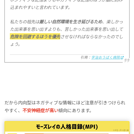
込まれやすいと言われています。
私たちの祖先は
厳しい自然環境を生き延びるため
、楽しかっ
た出来事を思い出すよりも、苦しかった出来事を思い出して
危険を回避するほうを優先
させなければならなかったのでし
ょう。
引用：
宇治おうばく病院
だから内向型はネガティブな情報にほど注意が引きつけられ
やすく、
不安神経症が高い
傾向にあります。