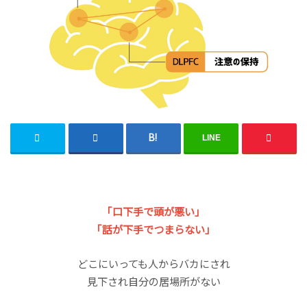
LINE
｢口下手で頭が悪い｣
｢話が下手でつまらない｣
どこにいっても人からバカにされ
見下され自分の居場所がない