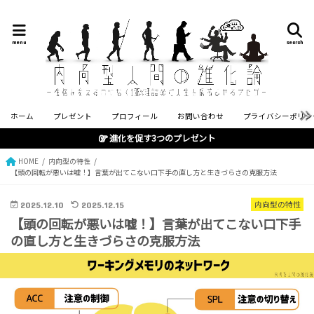
menu
search
ホーム
プレゼント
プロフィール
お問い合わせ
プライバシーポリシ
進化を促す3つのプレゼント
HOME
内向型の特性
【頭の回転が悪いは嘘！】言葉が出てこない口下手の直し方と生きづらさの克服方法
2025.12.10
2025.12.15
内向型の特性
【頭の回転が悪いは嘘！】言葉が出てこない口下手
の直し方と生きづらさの克服方法