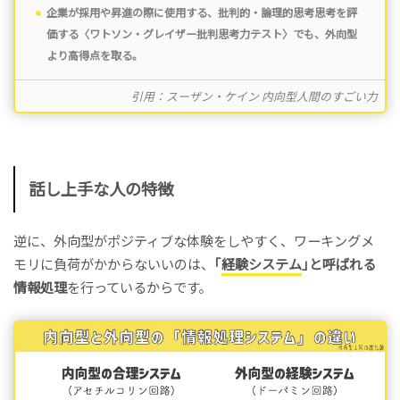
企業が採用や昇進の際に使用する、批判的・論理的思考思考を評
価する〈ワトソン・グレイザー批判思考力テスト〉でも、
外向型
より高得点を取る
。
引用：スーザン・ケイン 内向型人間のすごい力
話し上手な人の特徴
逆に、外向型がポジティブな体験をしやすく、ワーキングメ
モリに負荷がかからないいのは、
｢
経験システム
｣と呼ばれる
情報処理
を行っているからです。