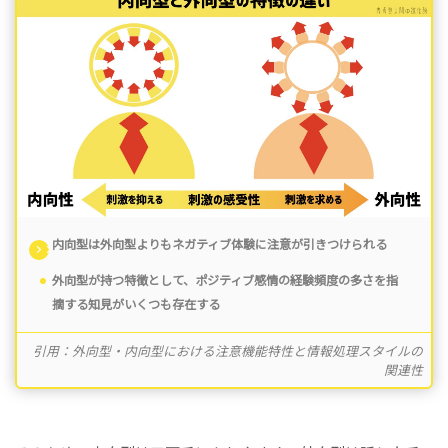
内向型は外向型よりもネガティブ体験に注意が引きつけられる
外向型が持つ特徴として、ポジティブ感情の経験頻度の多さを指
摘する知見がいくつも存在する
引用：外向型・内向型における注意機能特性と情報処理スタイルの
関連性