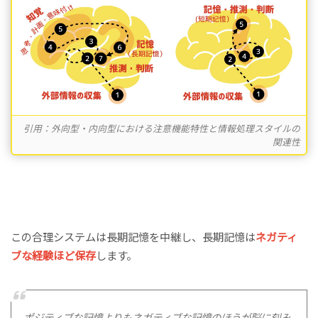
引用：外向型・内向型における注意機能特性と情報処理スタイルの
関連性
この合理システムは長期記憶を中継し、長期記憶は
ネガティ
ブな経験ほど保存
します。
ポジティブな記憶よりもネガティブな記憶のほうが脳に刻み