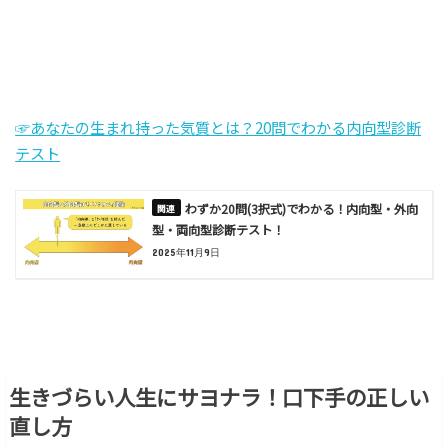
☞あなたの生まれ持った気質とは？20問でわかる内向型診断
テスト
わずか20問(3択式)でわかる！内向型・外向
型・両向型診断テスト！
2025年11月9日
生きづらい人生にサヨナラ！口下手の正しい
直し方