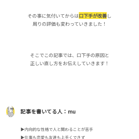
その事に気付いてからは
口下手が改善
し
周りの評価も変わっていきました！
そこでこの記事では、口下手の原因と
正しい直し方をお伝えしていきます！
記事を書いてる人：mu
▶︎内向的な性格で人と関わることが苦手
▶︎仕事も恋愛も友達も上手くできず