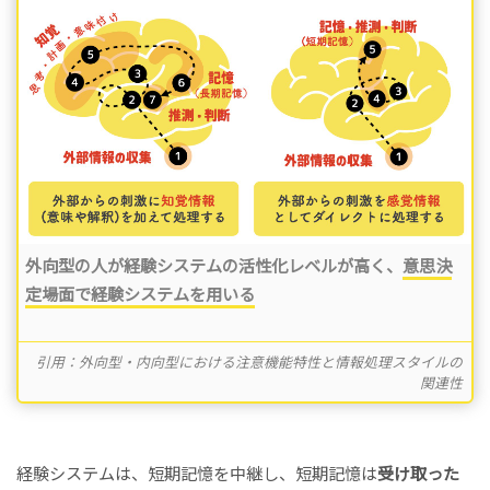
外向型の人が経験システムの活性化レベルが高く、
意思決
定場面で経験システムを用いる
引用：外向型・内向型における注意機能特性と情報処理スタイルの
関連性
経験システムは、短期記憶を中継し、短期記憶は
受け取った