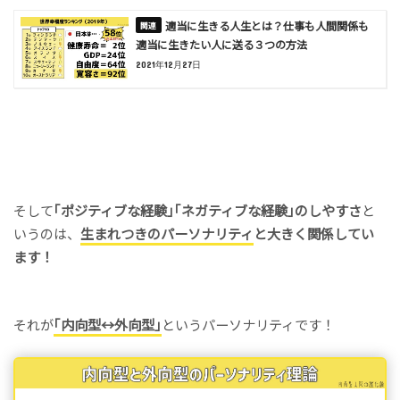
適当に生きる人生とは？仕事も人間関係も
適当に生きたい人に送る３つの方法
2021年12月27日
そして
｢ポジティブな経験｣｢ネガティブな経験｣のしやすさ
と
いうのは、
生まれつきのパーソナリティ
と大きく関係してい
ます！
それが
｢内向型↔︎外向型｣
というパーソナリティです！