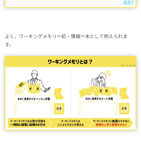
のか?
よく、ワーキングメモリ＝机・情報＝本として例えられま
す。