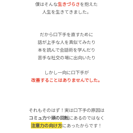
僕はそんな
生きづらさ
を抱えた
人生を生きてきました。
だから口下手を直すために
話が上手な人を真似てみたり
本を読んで会話術を学んだり
苦手な社交の場に出向いたり
しかし一向に口下手が
改善することはありませんでした。
それもそのはず！実は口下手の原因は
コミュ力
や
頭の回転
にあるのではなく
注意力の向け方
にあったからです！