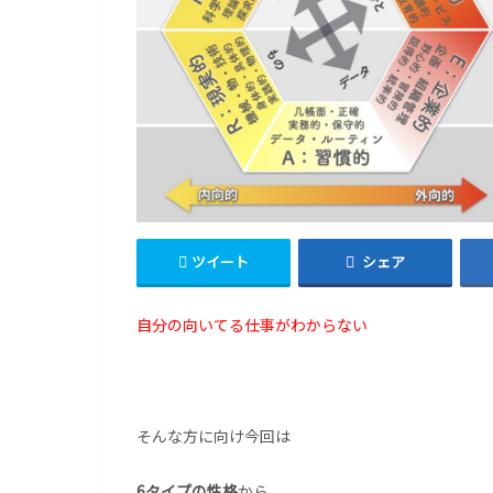
ツイート
シェア
自分の向いてる仕事がわからない
そんな方に向け今回は
6タイプの性格
から