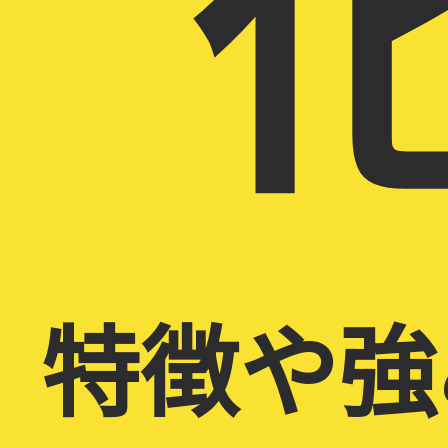
化
特徴や強