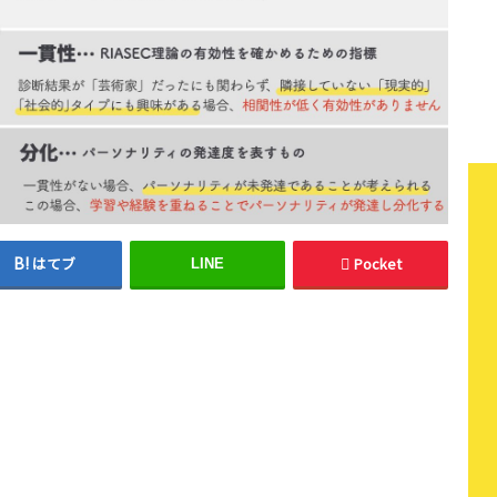
はてブ
Pocket
LINE