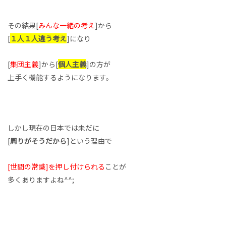
その結果[
みんな一緒の考え
]から
[
１人１人違う考え
]になり
[
集団主義
]から[
個人主義
]の方が
上手く機能するようになります。
しかし現在の日本では未だに
[
周りがそうだから
]という理由で
[世間の常識]を押し付けられる
ことが
多くありますよね^^;