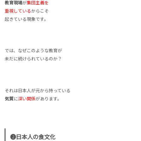
教育現場
が
集団主義を
重視している
からこそ
起きている現象です。
では、なぜこのような教育が
未だに続けられているのか？
それは日本人が元から持っている
気質
に
深い関係
があります。
❷日本人の食文化