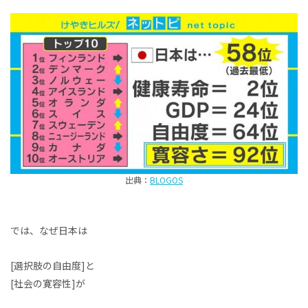
出典：
BLOGOS
では、なぜ日本は
[選択肢の自由度]と
[社会の寛容性]が