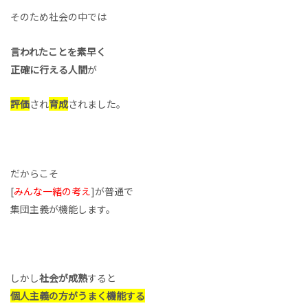
そのため社会の中では
言われたことを素早く
正確に行える人間
が
評価
され
育成
されました。
だからこそ
[
みんな一緒の考え
]が普通で
集団主義が機能します。
しかし
社会が成熟
すると
個人主義の方がうまく機能する