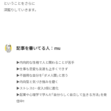
ということをさらに
深掘りしていきます。
記事を書いてる人：mu
▶︎内向的な性格で人と関わることが苦手
▶︎仕事も恋愛も友達も上手くできず
▶︎不器用な自分を｢ダメ人間｣と思う
▶︎内向型と気づき強みを磨く
▶︎ストレス0・収入3倍に進化
▶︎起業や心理学で学んだ｢自分らしく自立して生きる方法｣を発
信中!!