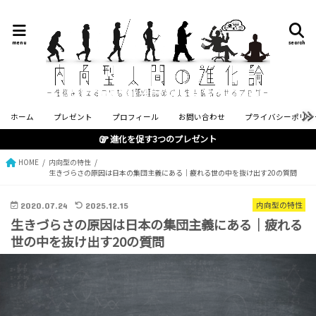
menu
search
ホーム
プレゼント
プロフィール
お問い合わせ
プライバシーポリシ
進化を促す3つのプレゼント
HOME
内向型の特性
生きづらさの原因は日本の集団主義にある｜疲れる世の中を抜け出す20の質問
2020.07.24
2025.12.15
内向型の特性
生きづらさの原因は日本の集団主義にある｜疲れる
世の中を抜け出す20の質問