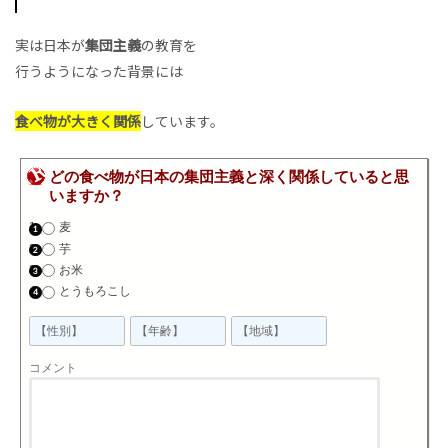
実は日本が
集団主義
の教育を
行うようになった背景には
食べ物が大きく関係
しています。
どの食べ物が日本の集団主義と深く関係していると思
いますか？
麦
芋
お米
とうもろこし
コメント