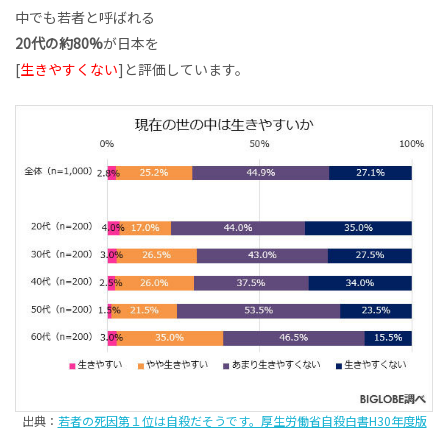
中でも若者と呼ばれる
20代の約80%
が日本を
[
生きやすくない
]と評価しています。
出典：
若者の死因第１位は自殺だそうです。厚生労働省自殺白書H30年度版