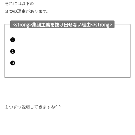
それには以下の
３つの理由
があります。
<strong>集団主義を抜け出せない理由</strong>
日本の教育
日本人の食文化
日本人の遺伝子
１つずつ説明してきますね^ ^