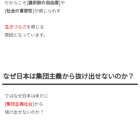
だからこそ[
選択肢の自由度
]や
[
社会の寛容性
]が感じられず
生きづらさ
を感じる
原因となっています。
なぜ日本は集団主義から抜け出せないのか？
ではなぜ日本は未だに
[
集団主義社会
]から
抜け出せないのか？