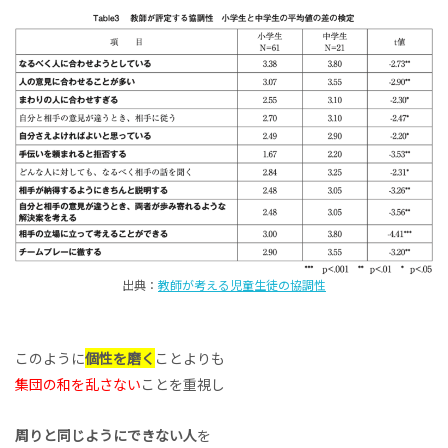
出典：
教師が考える児童生徒の協調性
このように
個性を磨く
ことよりも
集団の和を乱さない
ことを重視し
周りと同じようにできない人
を