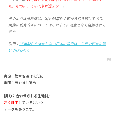
だ。なのに、その改革が進まない
。
そのような危機感は、国も40年近く前から抱き続けており、
実際に教育改革についてはこれまでに幾度となく議論されて
きた。
引用：
35年前から進化しない日本の教育は、世界の変化に追
いつけるのか
実際、教育現場は未だに
集団主義を推し進め
[
周りに合わせられる生徒
]を
高く評価
しているという
データもあります。