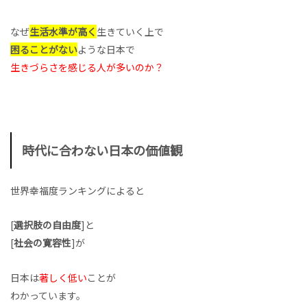
なぜ
生活水準が高く
生きていく上で
困ることがない
ような日本で
生きづらさを感じる人が多いのか？
時代に合わない日本の価値観
世界幸福度ランキングによると
[
選択肢の自由度
]と
[
社会の寛容性
]が
日本は
著しく低い
ことが
わかっています。