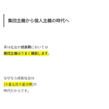
集団主義から個人主義の時代へ
実は社会が
成長期
においては
集団主義はうまく機能します
。
なぜなら成長社会は
[
大量生産大量消費
]の
時代だからです。