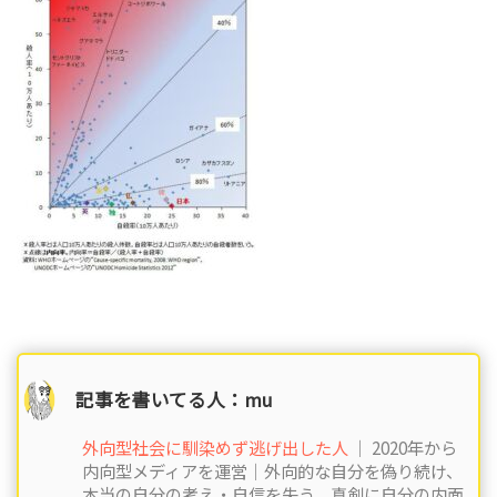
記事を書いてる人：mu
外向型社会に馴染めず逃げ出した人
｜ 2020年から
内向型メディアを運営｜外向的な自分を偽り続け、
本当の自分の考え・自信を失う。真剣に自分の内面