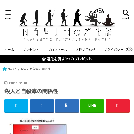
menu
search
ホーム
プレゼント
プロフィール
お問い合わせ
プライバシーポリシ
進化を促す3つのプレゼント
HOME
殺人と自殺率の関係性
2022.01.18
殺人と自殺率の関係性
LINE