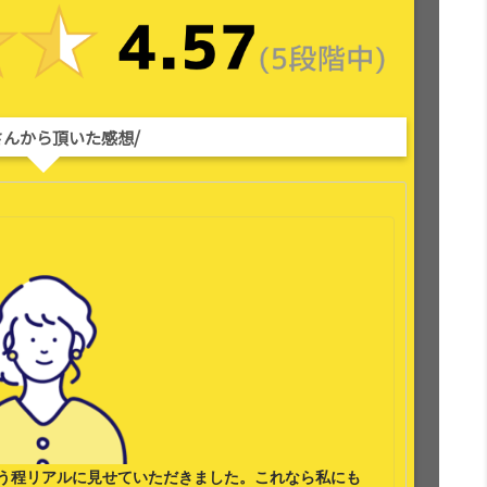
さんから頂いた感想/
う程リアルに見せていただきました。これなら
私にも