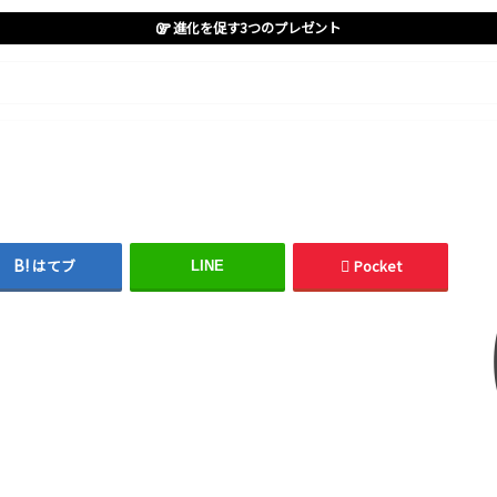
進化を促す3つのプレゼント
はてブ
Pocket
LINE