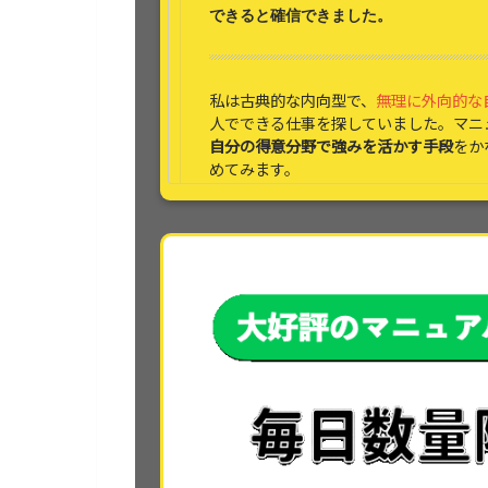
できると
確信できました。
私は古典的な内向型で、
無理に外向的な
人でできる仕事を探していました。マニ
自分の得意分野で強みを活かす手段
をか
めてみます。