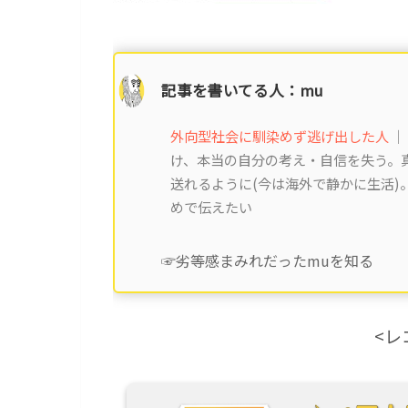
記事を書いてる人：mu
外向型社会に馴染めず逃げ出した人
｜
け、本当の自分の考え・自信を失う。真
送れるように(今は海外で静かに生活
めで伝えたい
☞劣等感まみれだったmuを知る
<レ