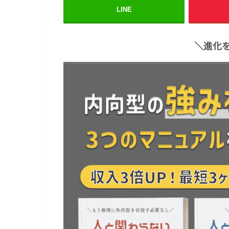
LINE
＼進化