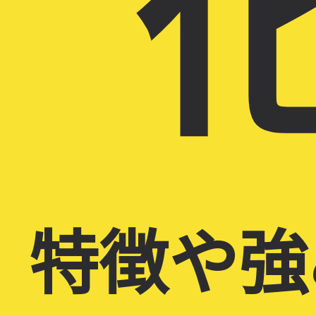
化
特徴や強