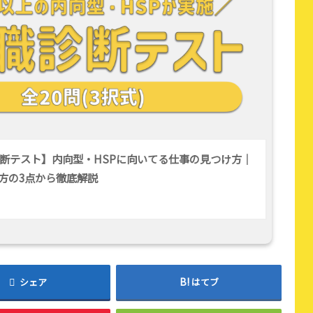
断テスト】内向型・HSPに向いてる仕事の見つけ方｜
方の3点から徹底解説
シェア
はてブ