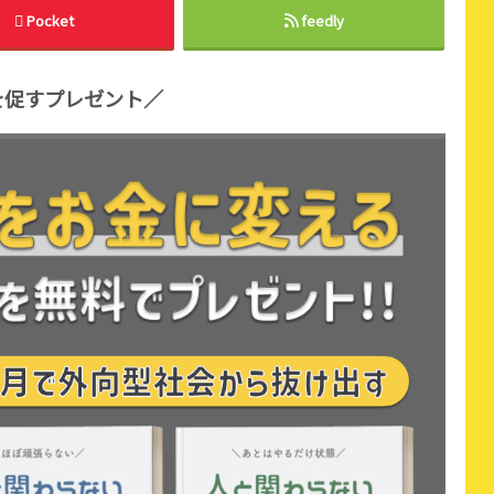
Pocket
feedly
を促すプレゼント／