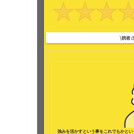
\読者
強みを活かす
という事をこれでもかとい