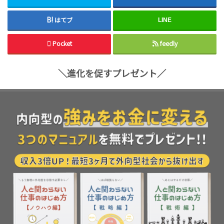
はてブ
LINE
Pocket
feedly
＼進化を促すプレゼント／