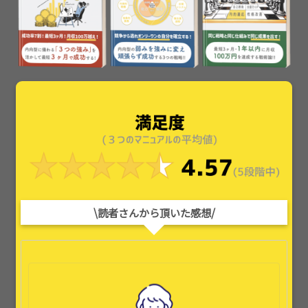
\読者さんから頂いた感想/