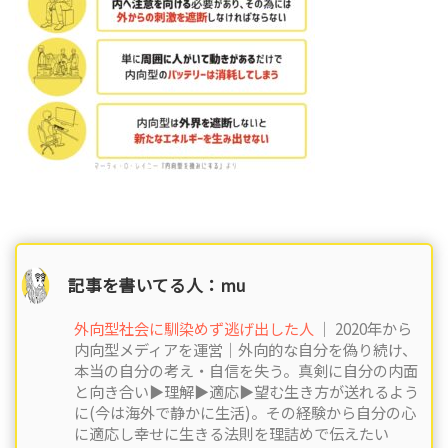
記事を書いてる人：mu
外向型社会に馴染めず逃げ出した人
｜ 2020年から
内向型メディアを運営｜外向的な自分を偽り続け、
本当の自分の考え・自信を失う。真剣に自分の内面
と向き合い▶︎理解▶︎適応▶︎望む生き方が送れるよう
に(今は海外で静かに生活)。その経験から自分の心
に適応し幸せに生きる法則を理詰めで伝えたい