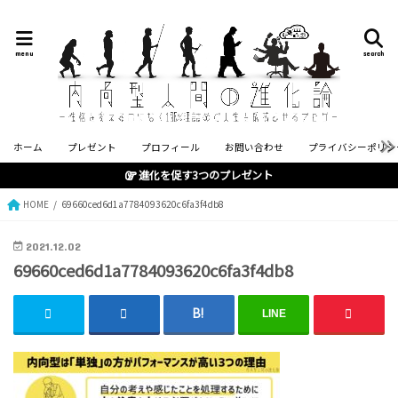
menu
search
ホーム
プレゼント
プロフィール
お問い合わせ
プライバシーポリシ
進化を促す3つのプレゼント
HOME
69660ced6d1a7784093620c6fa3f4db8
2021.12.02
69660ced6d1a7784093620c6fa3f4db8
LINE