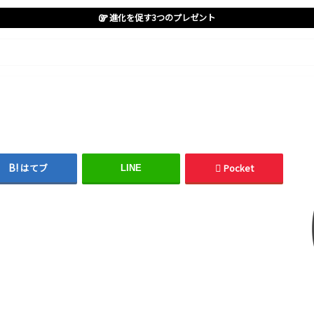
進化を促す3つのプレゼント
はてブ
Pocket
LINE