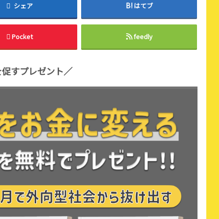
シェア
はてブ
Pocket
feedly
を促すプレゼント／