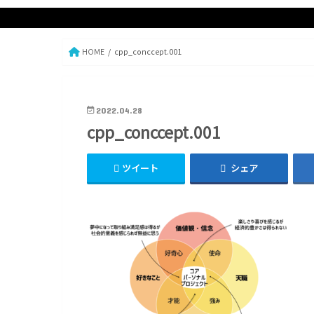
HOME
cpp_conccept.001
2022.04.28
cpp_conccept.001
ツイート
シェア