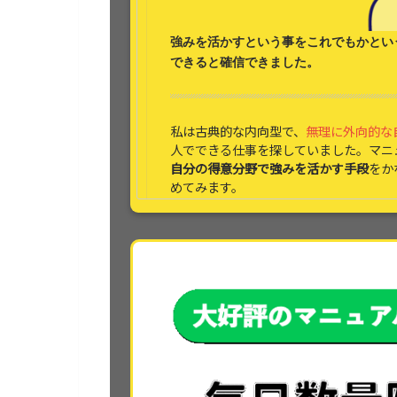
強みを活かす
という事をこれでもかとい
できると
確信できました。
私は古典的な内向型で、
無理に外向的な
人でできる仕事を探していました。マニ
自分の得意分野で強みを活かす手段
をか
めてみます。