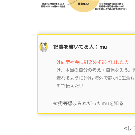
記事を書いてる人：mu
外向型社会に馴染めず逃げ出した人
｜
け、本当の自分の考え・自信を失う。真
送れるように(今は海外で静かに生活
めで伝えたい
☞劣等感まみれだったmuを知る
<レ