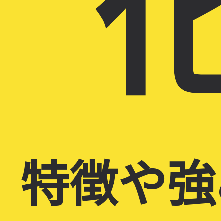
化
特徴や強