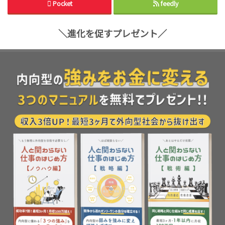
Pocket
feedly
＼進化を促すプレゼント／