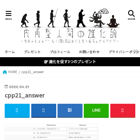
menu
search
ホーム
プレゼント
プロフィール
お問い合わせ
プライバシーポリシ
進化を促す3つのプレゼント
HOME
cpp21_answer
2022.04.21
cpp21_answer
LINE