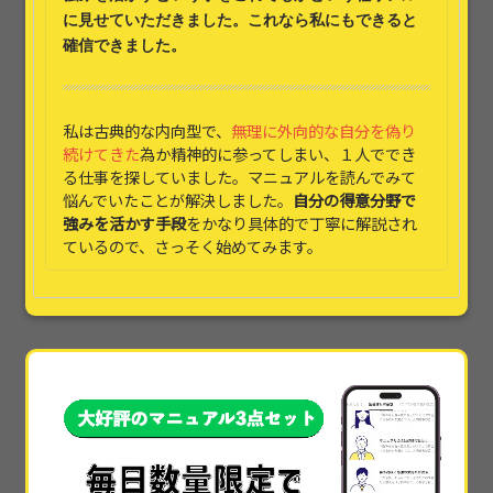
に見せていただきました。これなら
私にもできると
確信できました。
私は古典的な内向型で、
無理に外向的な自分を偽り
続けてきた
為か精神的に参ってしまい、１人ででき
る仕事を探していました。マニュアルを読んでみて
悩んでいたことが解決しました。
自分の得意分野で
強みを活かす手段
をかなり具体的で丁寧に解説され
ているので、さっそく始めてみます。
本当に素晴らしかったです!!本当に具体的すぎて、
他
では30万や50万とかで教えられてる内容
なのかなと