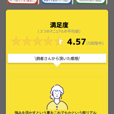
\読者さんから頂いた感想/
強みを活かす
という事をこれでもかという程リアル