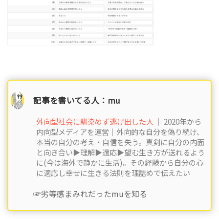
記事を書いてる人：mu
外向型社会に馴染めず逃げ出した人
｜ 2020年から
内向型メディアを運営｜外向的な自分を偽り続け、
本当の自分の考え・自信を失う。真剣に自分の内面
と向き合い▶︎理解▶︎適応▶︎望む生き方が送れるよう
に(今は海外で静かに生活)。その経験から自分の心
に適応し幸せに生きる法則を理詰めで伝えたい
☞劣等感まみれだったmuを知る