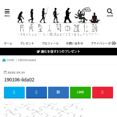
menu
search
ホーム
プレゼント
プロフィール
お問い合わせ
プライバシーポリシ
進化を促す3つのプレゼント
HOME
190106-iida02
2020.09.01
190106-iida02
LINE