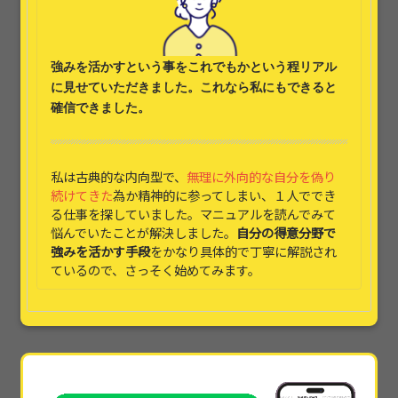
強みを活かす
という事をこれでもかという程リアル
に見せていただきました。これなら
私にもできると
確信できました。
私は古典的な内向型で、
無理に外向的な自分を偽り
続けてきた
為か精神的に参ってしまい、１人ででき
る仕事を探していました。マニュアルを読んでみて
悩んでいたことが解決しました。
自分の得意分野で
強みを活かす手段
をかなり具体的で丁寧に解説され
ているので、さっそく始めてみます。