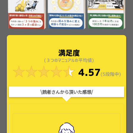
\読者さんから頂いた感想/