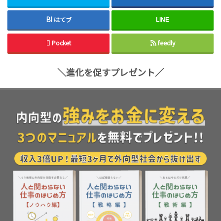
はてブ
LINE
Pocket
feedly
＼進化を促すプレゼント／