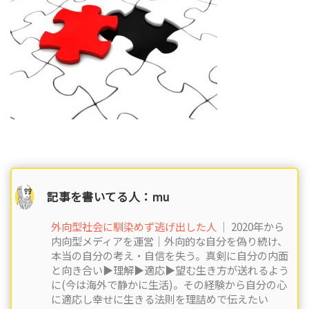
記事を書いてる人：mu
外向型社会に馴染めず逃げ出した人
｜ 2020年から
内向型メディアを運営｜外向的な自分を偽り続け、
本当の自分の考え・自信を失う。真剣に自分の内面
と向き合い▶︎理解▶︎適応▶︎望む生き方が送れるよう
に(今は海外で静かに生活)。その経験から自分の心
に適応し幸せに生きる法則を理詰めで伝えたい