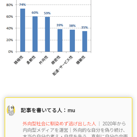
記事を書いてる人：mu
外向型社会に馴染めず逃げ出した人
｜ 2020年から
内向型メディアを運営｜外向的な自分を偽り続け、
本当の自分の考え・自信を失う。真剣に自分の内面