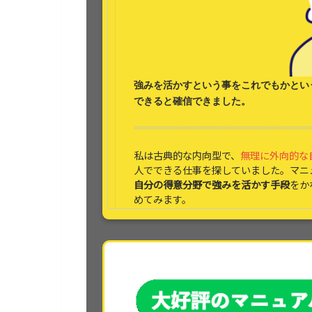
強みを活かす
という事をこれでもかとい
できると
確信できました。
私は古典的な内向型で、
無理に外向的な
人でできる仕事を探していました。マニ
自分の得意分野で強みを活かす手段
をか
めてみます。