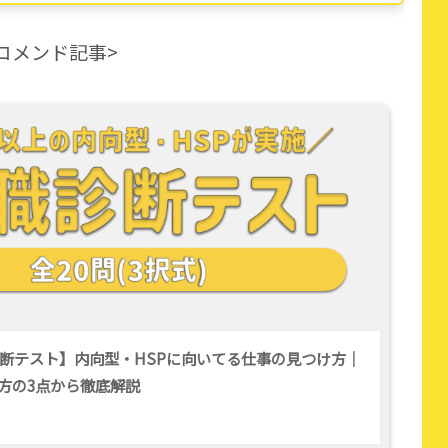
コメンド記事>
断テスト】内向型・HSPに向いてる仕事の見つけ方｜
方の3点から徹底解説