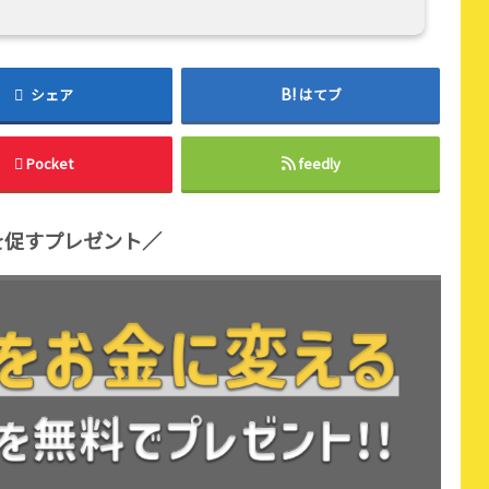
シェア
はてブ
Pocket
feedly
を促すプレゼント／