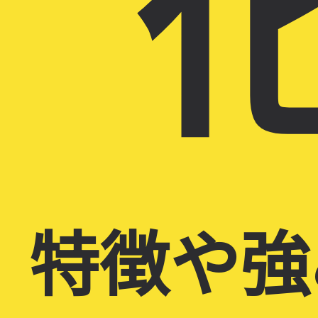
化
特徴や強