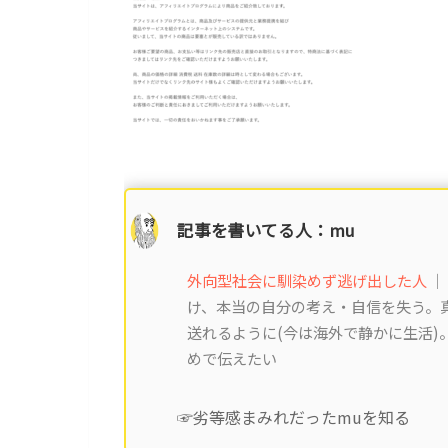
記事を書いてる人：mu
外向型社会に馴染めず逃げ出した人
｜
け、本当の自分の考え・自信を失う。真
送れるように(今は海外で静かに生活
めで伝えたい
☞劣等感まみれだったmuを知る