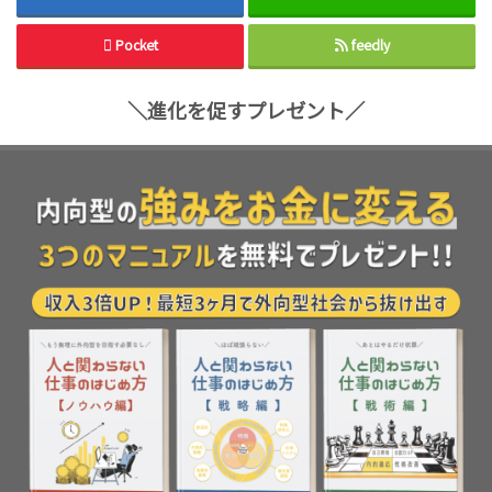
Pocket
feedly
＼進化を促すプレゼント／