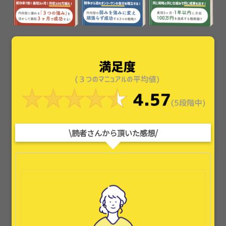
\読者さんから頂いた感想/