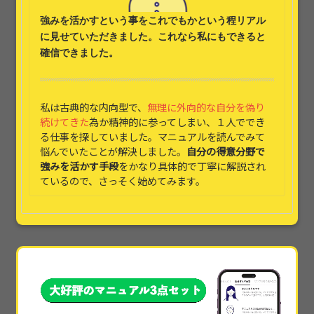
強みを活かす
という事をこれでもかという程リアル
に見せていただきました。これなら
私にもできると
確信できました。
私は古典的な内向型で、
無理に外向的な自分を偽り
続けてきた
為か精神的に参ってしまい、１人ででき
る仕事を探していました。マニュアルを読んでみて
悩んでいたことが解決しました。
自分の得意分野で
強みを活かす手段
をかなり具体的で丁寧に解説され
ているので、さっそく始めてみます。
本当に素晴らしかったです!!本当に具体的すぎて、
他