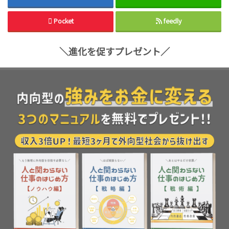
Pocket
feedly
＼進化を促すプレゼント／