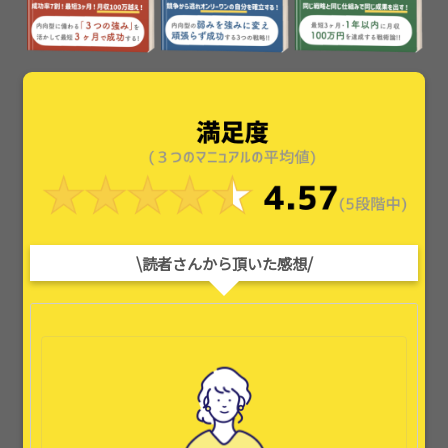
\読者さんから頂いた感想/