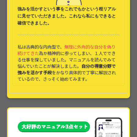
強みを活かす
という事をこれでもかという程リアル
に見せていただきました。これなら
私にもできると
確信できました。
私は古典的な内向型で、
無理に外向的な自分を偽り
続けてきた
為か精神的に参ってしまい、１人ででき
る仕事を探していました。マニュアルを読んでみて
悩んでいたことが解決しました。
自分の得意分野で
強みを活かす手段
をかなり具体的で丁寧に解説され
ているので、さっそく始めてみます。
本当に素晴らしかったです!!本当に具体的すぎて、
他