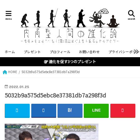
menu
search
ホーム
プレゼント
プロフィール
お問い合わせ
プライバシーポリシ
進化を促す3つのプレゼント
HOME
5032b9a575d5ebc8e37381db7a298f3d
2022.01.25
5032b9a575d5ebc8e37381db7a298f3d
LINE