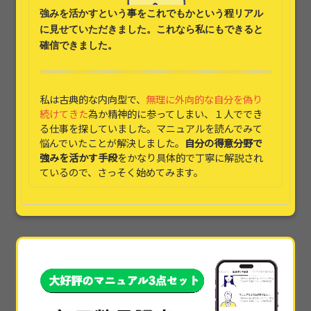
強みを活かす
という事をこれでもかという程リアル
に見せていただきました。これなら
私にもできると
確信できました。
私は古典的な内向型で、
無理に外向的な自分を偽り
続けてきた
為か精神的に参ってしまい、１人ででき
る仕事を探していました。マニュアルを読んでみて
悩んでいたことが解決しました。
自分の得意分野で
強みを活かす手段
をかなり具体的で丁寧に解説され
ているので、さっそく始めてみます。
本当に素晴らしかったです!!本当に具体的すぎて、
他