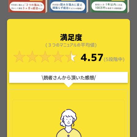
\読者さんから頂いた感想/