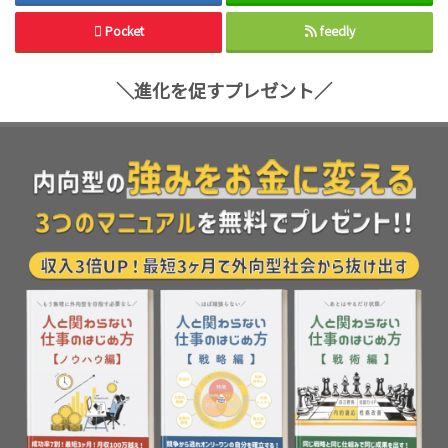
Pocket
feedly
＼進化を促すプレゼント／