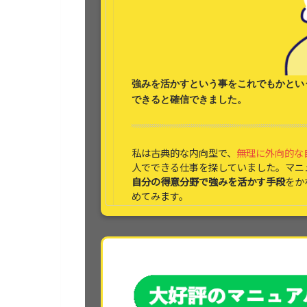
強みを活かす
という事をこれでもかとい
できると
確信できました。
私は古典的な内向型で、
無理に外向的な
人でできる仕事を探していました。マニ
自分の得意分野で強みを活かす手段
をか
めてみます。