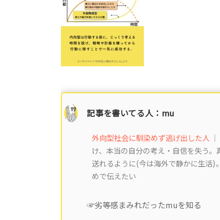
記事を書いてる人：mu
外向型社会に馴染めず逃げ出した人
｜
け、本当の自分の考え・自信を失う。真
送れるように(今は海外で静かに生活
めで伝えたい
☞劣等感まみれだったmuを知る