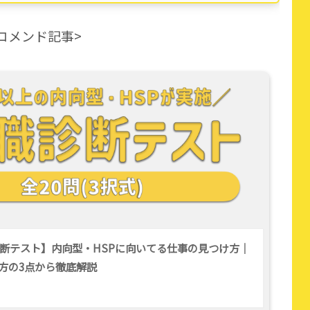
コメンド記事>
断テスト】内向型・HSPに向いてる仕事の見つけ方｜
方の3点から徹底解説