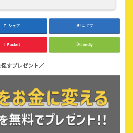
シェア
はてブ
Pocket
feedly
を促すプレゼント／