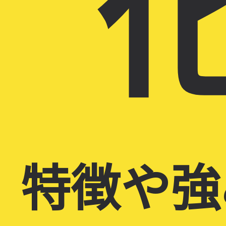
化
特徴や強