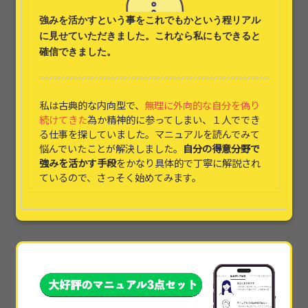
強みを活かす
という事をこれでもかという程リアル
に見せていただきました。これなら
私にもできると
確信できました。
私は古典的な内向型で、
無理に外向的な自分を偽り
続けてきた
為か精神的に参ってしまい、１人ででき
る仕事を探していました。マニュアルを読んでみて
悩んでいたことが解決しました。
自分の得意分野で
強みを活かす手段
をかなり具体的で丁寧に解説され
ているので、さっそく始めてみます。
本当に素晴らしかったです!!本当に具体的すぎて、
他