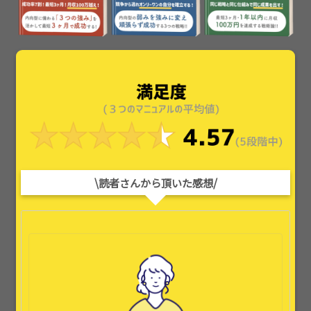
\読者さんから頂いた感想/