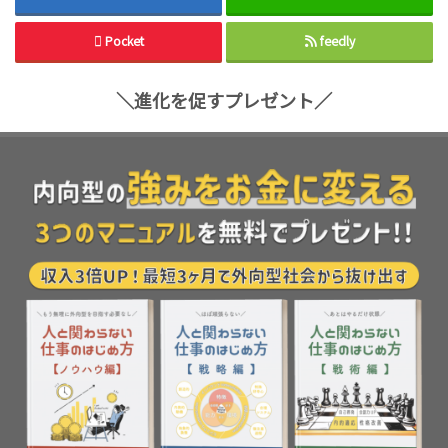
Pocket
feedly
＼進化を促すプレゼント／