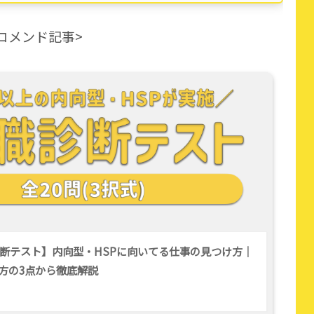
コメンド記事>
断テスト】内向型・HSPに向いてる仕事の見つけ方｜
方の3点から徹底解説