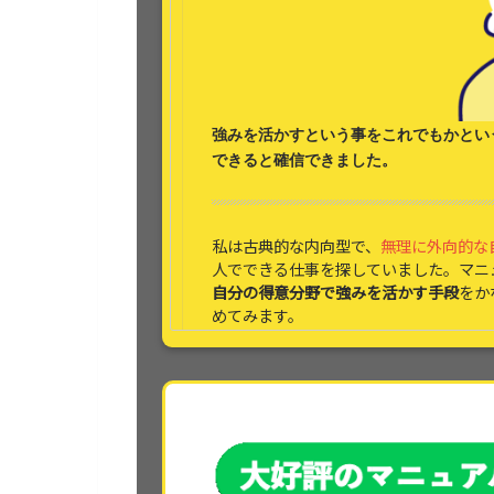
強みを活かす
という事をこれでもかとい
できると
確信できました。
私は古典的な内向型で、
無理に外向的な
人でできる仕事を探していました。マニ
自分の得意分野で強みを活かす手段
をか
めてみます。