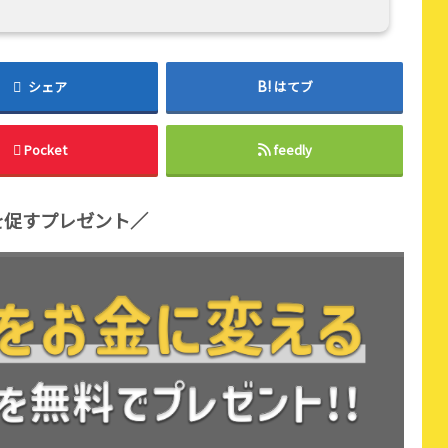
シェア
はてブ
Pocket
feedly
を促すプレゼント／