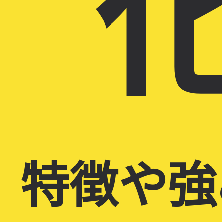
化
特徴や強