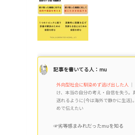
記事を書いてる人：mu
外向型社会に馴染めず逃げ出した人
｜
け、本当の自分の考え・自信を失う。真
送れるように(今は海外で静かに生活
めで伝えたい
☞劣等感まみれだったmuを知る