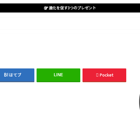
進化を促す3つのプレゼント
はてブ
Pocket
LINE