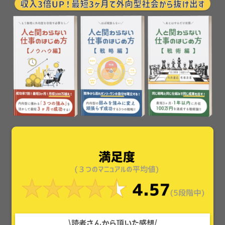
\読者さんから頂いた感想/