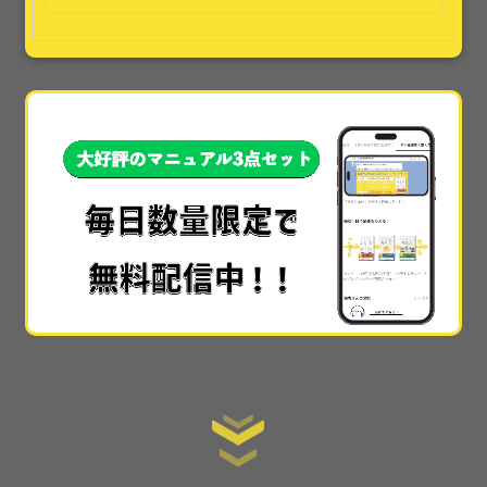
本当に素晴らしかったです!!本当に具体的すぎて、
他
では30万や50万とかで教えられてる内容
なのかなと
思いました…!!
手順を全て公開
しているので、初心者でもスタート
ラインにすぐ立てる情報の提供の仕方も素晴らしか
ったです。
ここまで詳細に教えてくれるサイトはない
です。
あまりに詳細で丁寧でわかりやすかった
ので
感動しました！muさんが太っ腹すぎてもう本当に感
激です(泣)